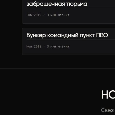
заброшенная тюрьма
Янв 2019 · 3 мин чтения
Бункер командный пункт ПВО
UA · КИЕВ
Ноя 2012 · 3 мин чтения
НО
Свеж