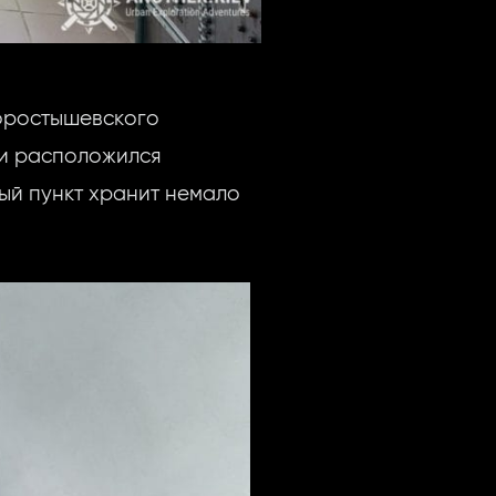
оростышевского
ти расположился
ый пункт хранит немало