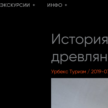
Перейти
ЭКСКУРСИИ
ИНФО
к
содержимому
История
древлян
Урбекс Туризм
/
2019-0