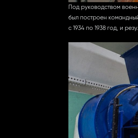
Под руководством военн
был построен командный
с 1934 по 1938 год, и ре