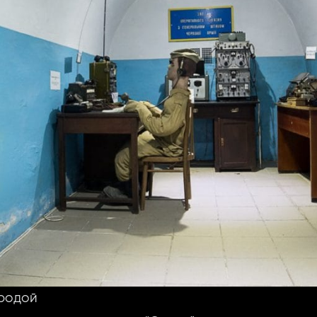
иродой