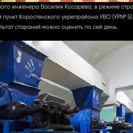
ого инженера Василия Косарева, в режиме стр
 пункт Коростенского укрепрайона УВО (УР№ 5).
зультат стараний можно оценить по сей день.