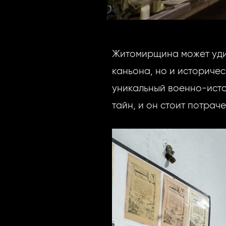
Житомирщина может уди
каньона, но и историче
уникальный военно-исто
тайн, и он стоит потра