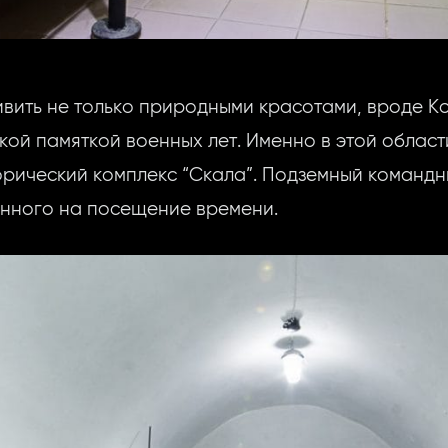
вить не только природными красотами, вроде К
ской памяткой военных лет. Именно в этой облас
рический комплекс “Скала”. Подземный командн
ченного на посещение времени.