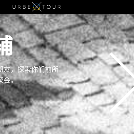
辅
朋友，探索你们前所
聚会。