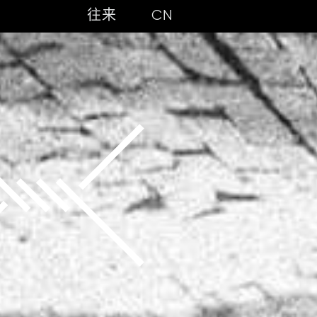
往来
CN