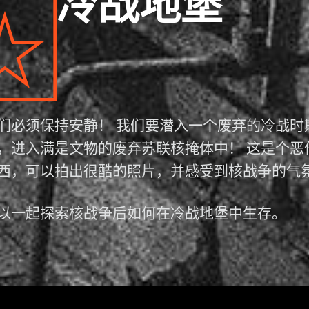
冷战地堡
们必须保持安静！ 我们要潜入一个废弃的冷战时
，进入满是文物的废弃苏联核掩体中！ 这是个恶
西，可以拍出很酷的照片，并感受到核战争的气
以一起探索核战争后如何在冷战地堡中生存。