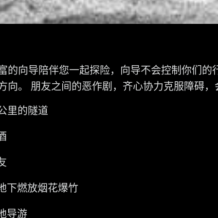
富的向导陪伴您一起探险，向导不会控制你们的
方向。 朋友之间的恶作剧，齐心协力克服障碍，
3公里的隧道
酒
友
地下燃放烟花爆竹
地导游