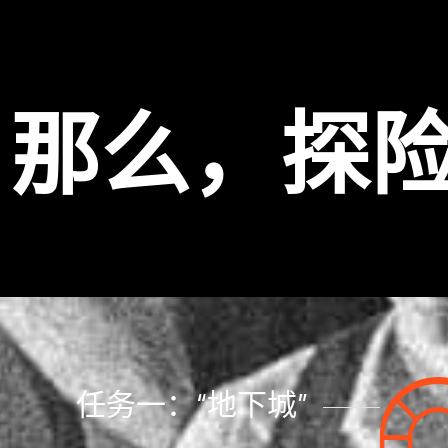
那么，探
任务一：“地下城”