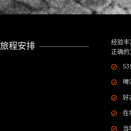
经验丰
旅程安排
正确的
5
啤
好
在
当