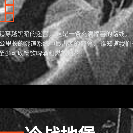
起穿越黑暗的迷宫。 这是一条充满惊喜的路线。
4公里长的隧道系统中最古老的部分。 谁知道我
至少可以畅饮啤酒和燃放烟花！