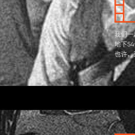
我们一
地下5
也许，