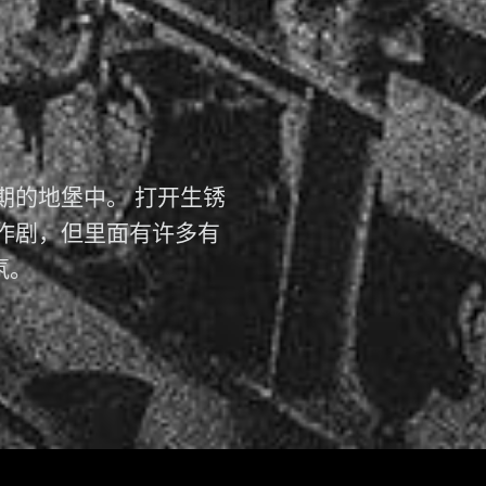
期的地堡中。 打开生锈
作剧，但里面有许多有
氛。