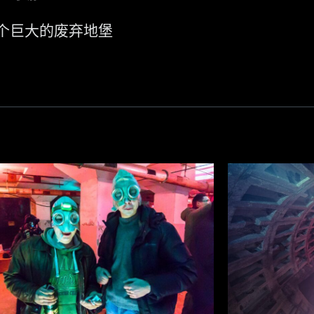
个巨大的废弃地堡