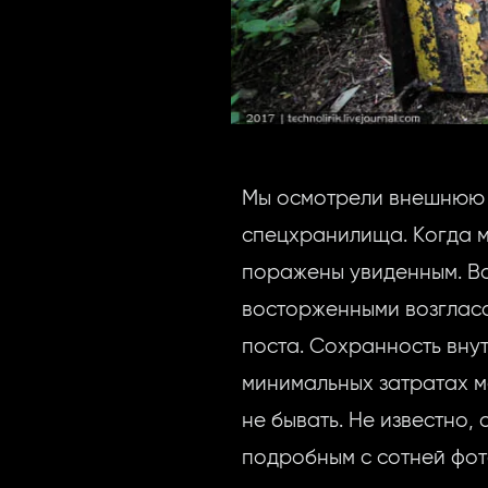
Мы осмотрели внешнюю 
спецхранилища. Когда м
поражены увиденным. Вс
восторженными возгласа
поста. Сохранность вну
минимальных затратах м
не бывать. Не известно, 
подробным с сотней фотог