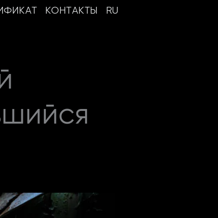
ИФИКАТ
КОНТАКТЫ
RU
й
вшийся