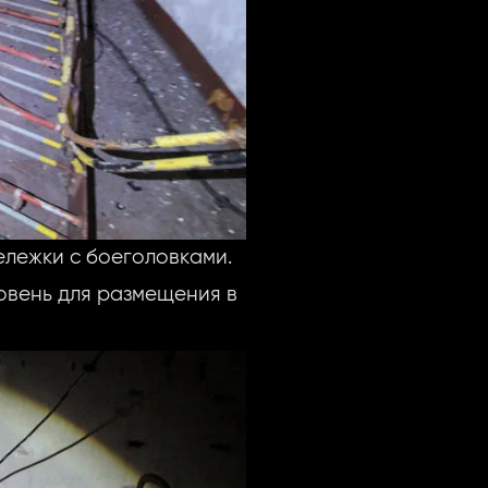
ележки с боеголовками.
овень для размещения в