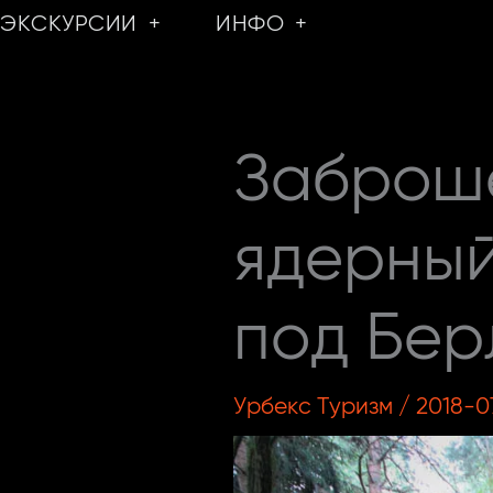
Перейти
ЭКСКУРСИИ
ИНФО
к
содержимому
Заброш
ядерный
под Бер
Урбекс Туризм
/
2018-0