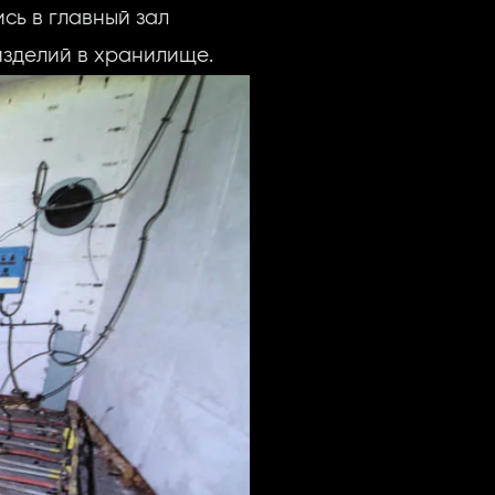
сь в главный зал
изделий в хранилище.