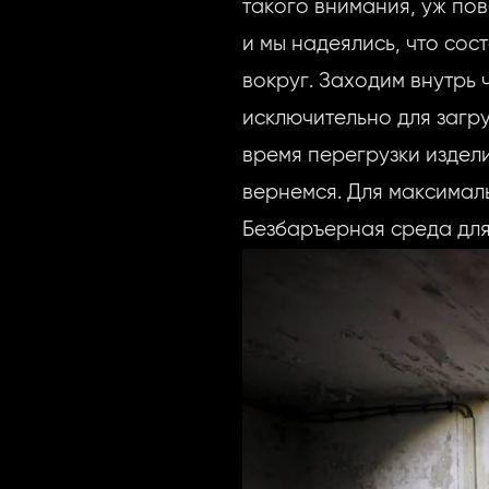
такого внимания, уж по
и мы надеялись, что со
вокруг. Заходим внутрь
исключительно для загр
время перегрузки издел
вернемся. Для максимал
Безбаръерная среда для