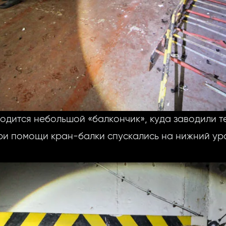
одится небольшой «балкончик», куда заводили т
ри помощи кран-балки спускались на нижний ур