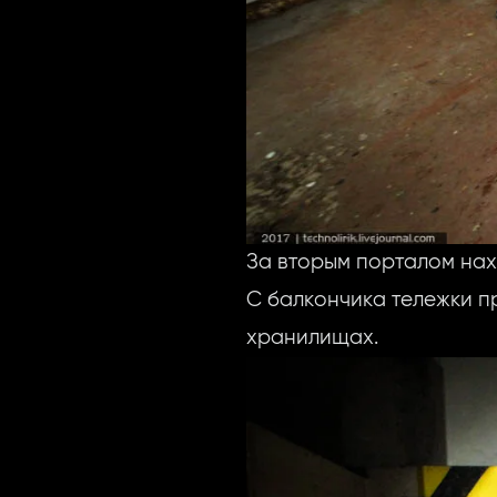
За вторым порталом нах
С балкончика тележки п
хранилищах.