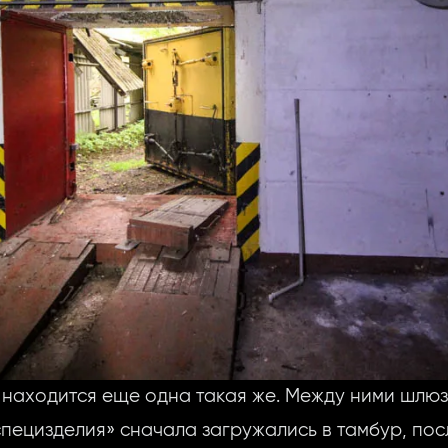
находится еще одна такая же. Между ними шлюз
специзделия» сначала загружались в тамбур, пос