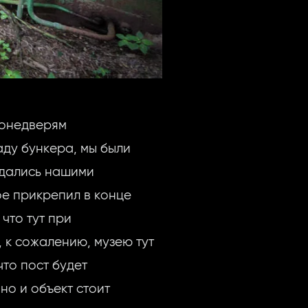
ронедверям
ду бункера, мы были
ждались нашими
ое прикрепил в конце
что тут при
 к сожалению, музею тут
что пост будет
 но и объект стоит