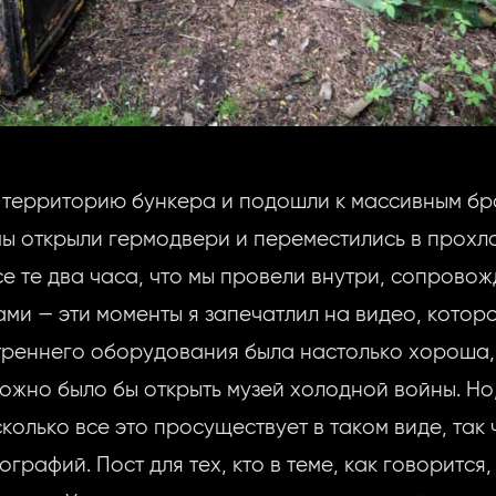
территорию бункера и подошли к массивным б
ы открыли гермодвери и переместились в прохла
е те два часа, что мы провели внутри, сопрово
ми — эти моменты я запечатлил на видео, котор
треннего оборудования была настолько хороша, 
ожно было бы открыть музей холодной войны. Но,
сколько все это просуществует в таком виде, так 
рафий. Пост для тех, кто в теме, как говорится,