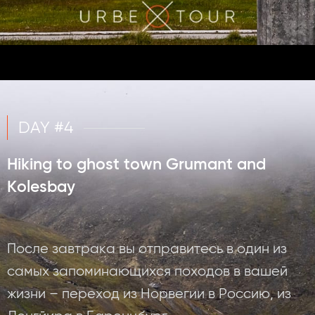
DAY #4
Hiking to ghost town Grumant and
Kolesbay
После завтрака вы отправитесь в один из
самых запоминающихся походов в вашей
жизни – переход из Норвегии в Россию, из